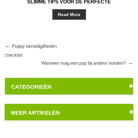
SLIMME TIPS VOOR DE PERFECTE
HONDENBUGGY
Read More
Puppy benodigdheden
checklist
Wanneer mag een pup bij andere honden?
CATEGORIEËN
MEER ARTIKELEN