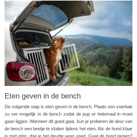
Eten geven in de bench
De volgende stap is eten geven in de bench. Plaats een voerbak
zo ver mogelijk in de bench zodat de pup er helemaal in moet
gaan liggen. Wanneer dit goed gaat, kun je proberen de deur van
de bench een beetje te sluiten tijdens het eten. Als de hond klaar
is met eten, doe je het deurtje weer open. Gaat de hond piepen?