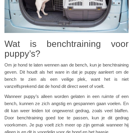
Wat is benchtraining voor
puppy’s?
Om je hond te laten wennen aan de bench, kun je benchtraining
geven. Dit houdt als het ware in dat je puppy aanleert om de
bench te zien als een veilige plek, want het is niet
vanzelfsprekend dat de hond dit direct weet of voelt.
Wanneer puppy’s alleen worden gelaten in een ruimte of een
bench, kunnen ze zich angstig en gespannen gaan voelen. En
dit kan weer leiden tot ongewenst gedrag, zoals veel blaffen.
Door benchtraining goed toe te passen, kun je dit gedrag
voorkomen. Je pup voelt zich meer op zijn gemak wanneer hij
alleen is en dit is voordelig voor de hond en het baasje.