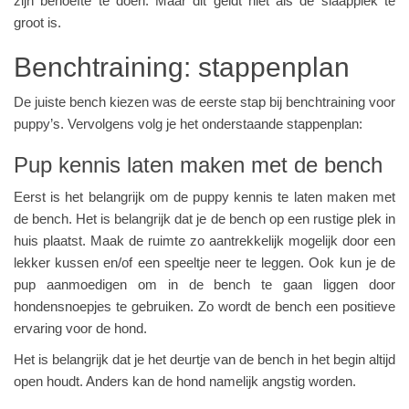
zijn behoefte te doen. Maar dit geldt niet als de slaapplek te
groot is.
Benchtraining: stappenplan
De juiste bench kiezen was de eerste stap bij benchtraining voor
puppy’s. Vervolgens volg je het onderstaande stappenplan:
Pup kennis laten maken met de bench
Eerst is het belangrijk om de puppy kennis te laten maken met
de bench. Het is belangrijk dat je de bench op een rustige plek in
huis plaatst. Maak de ruimte zo aantrekkelijk mogelijk door een
lekker kussen en/of een speeltje neer te leggen. Ook kun je de
pup aanmoedigen om in de bench te gaan liggen door
hondensnoepjes te gebruiken. Zo wordt de bench een positieve
ervaring voor de hond.
Het is belangrijk dat je het deurtje van de bench in het begin altijd
open houdt. Anders kan de hond namelijk angstig worden.