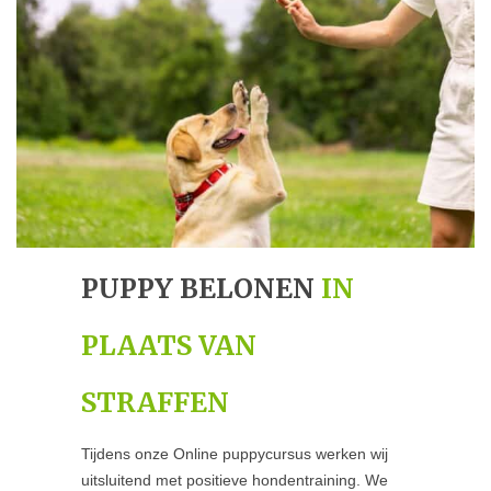
PUPPY BELONEN
IN
PLAATS VAN
STRAFFEN
Tijdens onze Online puppycursus werken wij
uitsluitend met positieve hondentraining. We