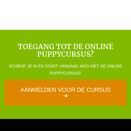
TOEGANG TOT DE ONLINE
PUPPYCURSUS?
SCHRIJF JE IN EN START VANDAAG NOG MET DE ONLINE
PUPPYCURSUS!
AANMELDEN VOOR DE CURSUS
➜