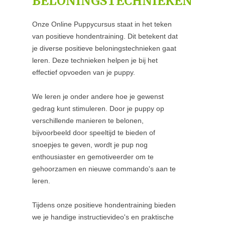
BELONINGSTECHNIEKEN
Onze Online Puppycursus staat in het teken
van positieve hondentraining. Dit betekent dat
je diverse positieve beloningstechnieken gaat
leren. Deze technieken helpen je bij het
effectief opvoeden van je puppy.
We leren je onder andere hoe je gewenst
gedrag kunt stimuleren. Door je puppy op
verschillende manieren te belonen,
bijvoorbeeld door speeltijd te bieden of
snoepjes te geven, wordt je pup nog
enthousiaster en gemotiveerder om te
gehoorzamen en nieuwe commando's aan te
leren.
Tijdens onze positieve hondentraining bieden
we je handige instructievideo's en praktische