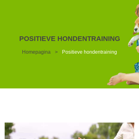
POSITIEVE HONDENTRAINING
Homepagina
>
Positieve hondentraining