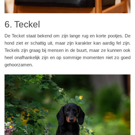
6. Teckel
De Teckel staat bekend om zijn lange rug en korte pootjes. De
hond ziet er schattig uit, maar zijn karakter kan aardig fel zijn.
Teckels zijn graag bij mensen in de buurt, maar ze kunnen ook
heel onafhankelijk zijn en op sommige momenten niet zo goed
gehoorzamen.