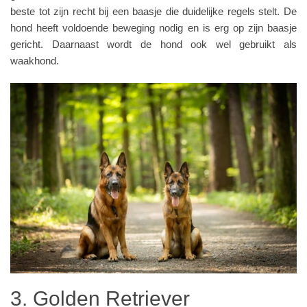
beste tot zijn recht bij een baasje die duidelijke regels stelt. De
hond heeft voldoende beweging nodig en is erg op zijn baasje
gericht. Daarnaast wordt de hond ook wel gebruikt als
waakhond.
3. Golden Retriever