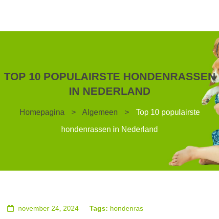
TOP 10 POPULAIRSTE HONDENRASSEN
IN NEDERLAND
Homepagina
>
Algemeen
>
Top 10 populairste
hondenrassen in Nederland
november 24, 2024
Tags:
hondenras