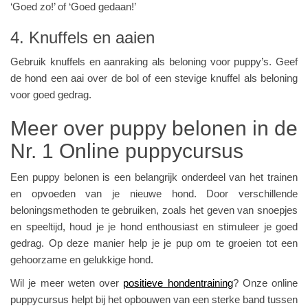
‘Goed zo!’ of ‘Goed gedaan!’
4. Knuffels en aaien
Gebruik knuffels en aanraking als beloning voor puppy’s. Geef
de hond een aai over de bol of een stevige knuffel als beloning
voor goed gedrag.
Meer over puppy belonen in de
Nr. 1 Online puppycursus
Een puppy belonen is een belangrijk onderdeel van het trainen
en opvoeden van je nieuwe hond. Door verschillende
beloningsmethoden te gebruiken, zoals het geven van snoepjes
en speeltijd, houd je je hond enthousiast en stimuleer je goed
gedrag. Op deze manier help je je pup om te groeien tot een
gehoorzame en gelukkige hond.
Wil je meer weten over
positieve hondentraining
? Onze online
puppycursus helpt bij het opbouwen van een sterke band tussen