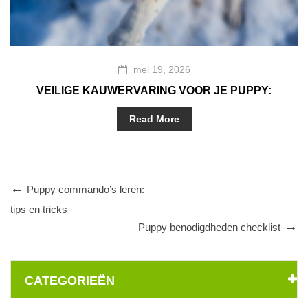
mei 19, 2026
VEILIGE KAUWERVARING VOOR JE PUPPY:
ALLES WAT JE MOET WETEN
Read More
Puppy commando’s leren:
tips en tricks
Puppy benodigdheden checklist
CATEGORIEËN