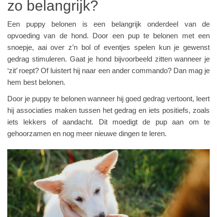
zo belangrijk?
Een puppy belonen is een belangrijk onderdeel van de
opvoeding van de hond. Door een pup te belonen met een
snoepje, aai over z’n bol of eventjes spelen kun je gewenst
gedrag stimuleren. Gaat je hond bijvoorbeeld zitten wanneer je
‘zit’ roept? Of luistert hij naar een ander commando? Dan mag je
hem best belonen.
Door je puppy te belonen wanneer hij goed gedrag vertoont, leert
hij associaties maken tussen het gedrag en iets positiefs, zoals
iets lekkers of aandacht. Dit moedigt de pup aan om te
gehoorzamen en nog meer nieuwe dingen te leren.