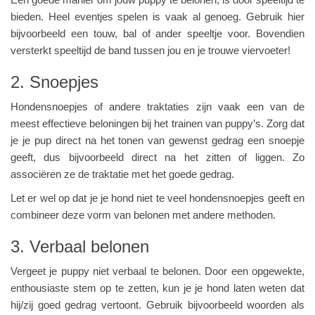
bieden. Heel eventjes spelen is vaak al genoeg. Gebruik hier
bijvoorbeeld een touw, bal of ander speeltje voor. Bovendien
versterkt speeltijd de band tussen jou en je trouwe viervoeter!
2. Snoepjes
Hondensnoepjes of andere traktaties zijn vaak een van de
meest effectieve beloningen bij het trainen van puppy’s. Zorg dat
je je pup direct na het tonen van gewenst gedrag een snoepje
geeft, dus bijvoorbeeld direct na het zitten of liggen. Zo
associëren ze de traktatie met het goede gedrag.
Let er wel op dat je je hond niet te veel hondensnoepjes geeft en
combineer deze vorm van belonen met andere methoden.
3. Verbaal belonen
Vergeet je puppy niet verbaal te belonen. Door een opgewekte,
enthousiaste stem op te zetten, kun je je hond laten weten dat
hij/zij goed gedrag vertoont. Gebruik bijvoorbeeld woorden als