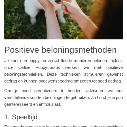
Positieve beloningsmethoden
Je kunt een puppy op verschillende manieren belonen. Tijdens
onze Online Puppycursus werken we met positieve
beloningstechnieken. Deze technieken stimuleren gewenst
gedrag en kunnen ongewenst gedrag omzetten tot goed gedrag.
Om je hond gemotiveerd te houden, adviseren we om
verschillende soorten beloningen te gebruiken. Zo houd je je pup
geïnteresseerd en enthousiast.
1. Speeltijd
Een goede manier om jouw puppy te belonen, is door speeltijd te